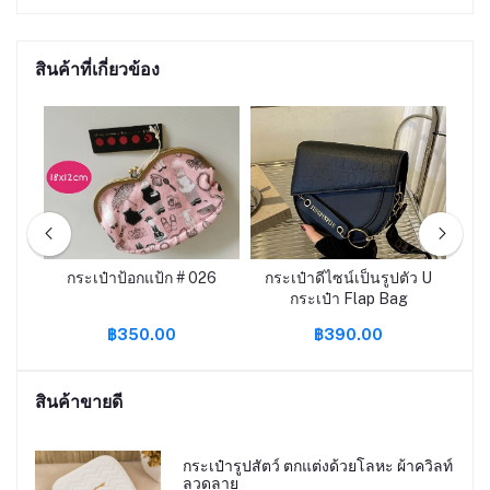
สินค้าที่เกี่ยวข้อง
ลาย
กระเป๋าป้อกแป้ก # 026
กระเป๋าดีไซน์เป็นรูปตัว U
กร
กระเป๋า Flap Bag
฿350.00
฿390.00
สินค้าขายดี
กระเป๋ารูปสัตว์ ตกแต่งด้วยโลหะ ผ้าควิลท์
ลวดลาย