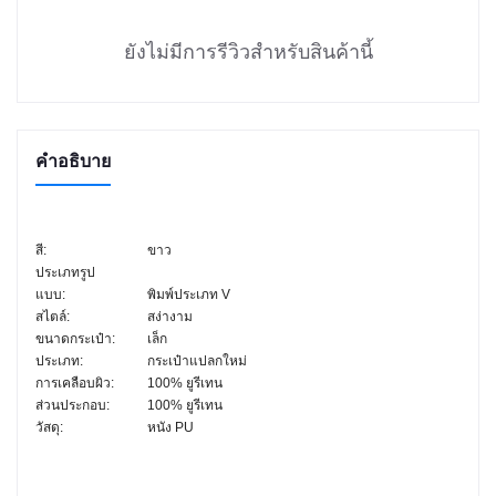
ยังไม่มีการรีวิวสำหรับสินค้านี้
คำอธิบาย
สี:
ขาว
ประเภทรูป
แบบ:
พิมพ์ประเภท V
สไตล์:
สง่างาม
ขนาดกระเป๋า:
เล็ก
ประเภท:
กระเป๋าแปลกใหม่
การเคลือบผิว:
100% ยูรีเทน
ส่วนประกอบ:
100% ยูรีเทน
วัสดุ:
หนัง PU