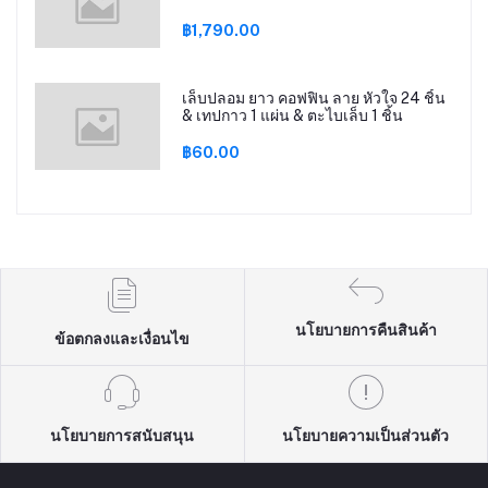
฿1,790.00
เล็บปลอม ยาว คอฟฟิน ลาย หัวใจ 24 ชิ้น
& เทปกาว 1 แผ่น & ตะไบเล็บ 1 ชิ้น
฿60.00
นโยบายการคืนสินค้า
ข้อตกลงและเงื่อนไข
นโยบายการสนับสนุน
นโยบายความเป็นส่วนตัว