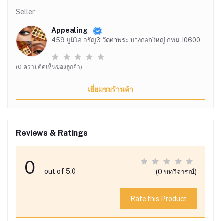
Seller
Appealing
459 ยูนิโอ จรัญ3 วัดท่าพระ บางกอกใหญ่ กทม 10600
(0 ความคิดเห็นของลูกค้า)
เยี่ยมชมร้านค้า
Reviews & Ratings
0
out of 5.0
(0 บทวิจารณ์)
Rate this Product