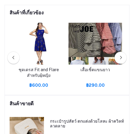
สินค้าที่เกี่ยวข้อง
ชุดเดรส Fit and Flare
เสื้อเชิ้ตแขนยาว
สำหรับผู้หญิง
฿600.00
฿290.00
สินค้าขายดี
กระเป๋ารูปสัตว์ ตกแต่งด้วยโลหะ ผ้าควิลท์
ลวดลาย