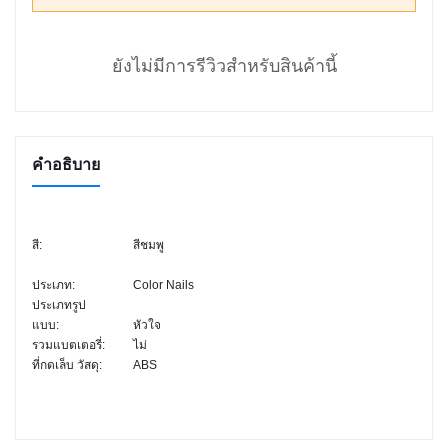
ยังไม่มีการรีวิวสำหรับสินค้านี้
คำอธิบาย
สี:
สีชมพู
ประเภท:
Color Nails
ประเภทรูป
แบบ:
หัวใจ
รวมแบตเตอรี่:
ไม่
ที่กดเล็บ วัสดุ:
ABS