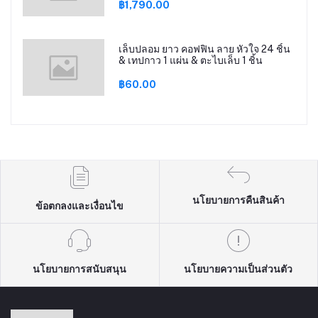
฿1,790.00
เล็บปลอม ยาว คอฟฟิน ลาย หัวใจ 24 ชิ้น
& เทปกาว 1 แผ่น & ตะไบเล็บ 1 ชิ้น
฿60.00
นโยบายการคืนสินค้า
ข้อตกลงและเงื่อนไข
นโยบายการสนับสนุน
นโยบายความเป็นส่วนตัว