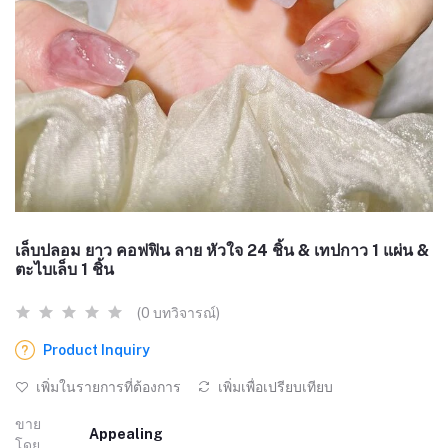
เล็บปลอม ยาว คอฟฟิน ลาย หัวใจ 24 ชิ้น & เทปกาว 1 แผ่น &
ตะไบเล็บ 1 ชิ้น
(0 บทวิจารณ์)
Product Inquiry
เพิ่มในรายการที่ต้องการ
เพิ่มเพื่อเปรียบเทียบ
ขาย
Appealing
โดย