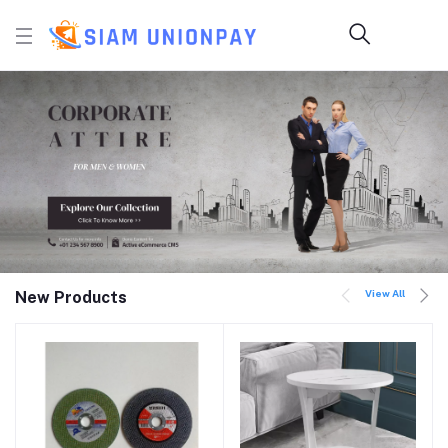
View All
New Products