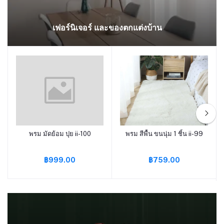
เฟอร์นิเจอร์ และของตกแต่งบ้าน
พรม มัดย้อม ปุย ii-100
พรม สีพื้น ขนนุ่ม 1 ชิ้น ii-99
หยิบใส่ตะกร้า
หยิบใส่ตะกร้า
฿999.00
฿759.00