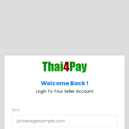
Welcome Back !
Login To Your Seller Account
อีเมล์