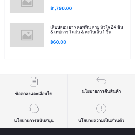
฿1,790.00
เล็บปลอม ยาว คอฟฟิน ลาย หัวใจ 24 ชิ้น
& เทปกาว 1 แผ่น & ตะไบเล็บ 1 ชิ้น
฿60.00
นโยบายการคืนสินค้า
ข้อตกลงและเงื่อนไข
นโยบายการสนับสนุน
นโยบายความเป็นส่วนตัว