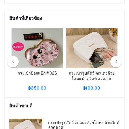
สินค้าที่เกี่ยวข้อง
ลาย
กระเป๋าป้อกแป้ก # 026
กระเป๋ารูปสัตว์ ตกแต่งด้วย
กร
โลหะ ผ้าควิลท์ ลวดลาย
฿350.00
฿100.00
สินค้าขายดี
กระเป๋ารูปสัตว์ ตกแต่งด้วยโลหะ ผ้าควิลท์
ลวดลาย