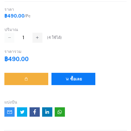
ราคา
฿490.00
/Pc
ปริมาณ
(
4
ใช้ได้)
ราคารวม
฿490.00
ซื้อเลย
แบ่งปัน