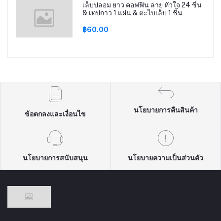
เล็บปลอม ยาว คอฟฟิน ลาย หัวใจ 24 ชิ้น
& เทปกาว 1 แผ่น & ตะไบเล็บ 1 ชิ้น
฿60.00
นโยบายการคืนสินค้า
ข้อตกลงและเงื่อนไข
นโยบายการสนับสนุน
นโยบายความเป็นส่วนตัว