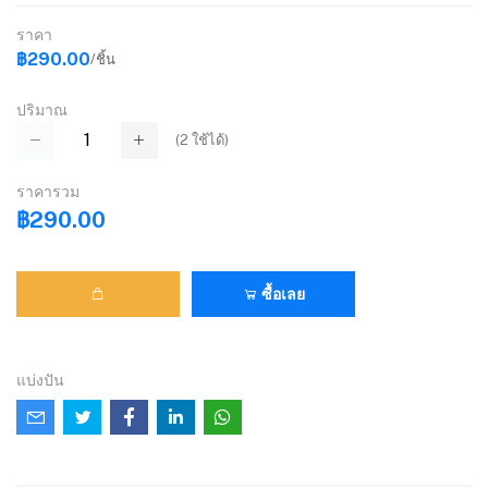
ราคา
฿290.00
/ชิ้น
ปริมาณ
(
2
ใช้ได้)
ราคารวม
฿290.00
ซื้อเลย
แบ่งปัน