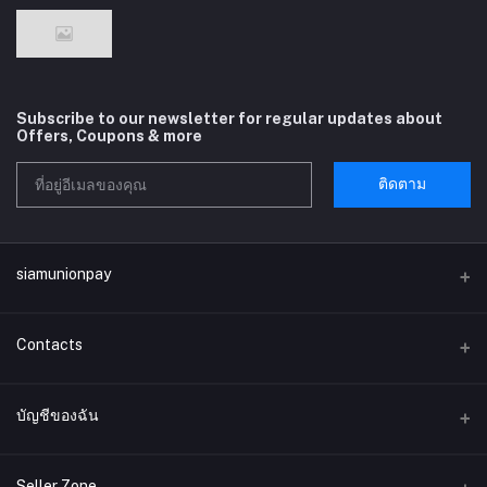
Subscribe to our newsletter for regular updates about
Offers, Coupons & more
ติดตาม
siamunionpay
Contacts
ที่อยู่
บัญชีของฉัน
บริษัท siamunionpay จำกัด
เข้าสู่ระบบ
โทรศัพท์
Seller Zone