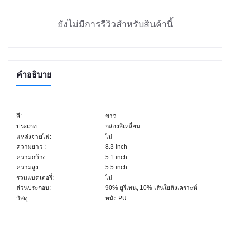
ยังไม่มีการรีวิวสำหรับสินค้านี้
คำอธิบาย
สี:
ขาว
ประเภท:
กล่องสี่เหลี่ยม
แหล่งจ่ายไฟ:
ไม่
ความยาว :
8.3 inch
ความกว้าง :
5.1 inch
ความสูง :
5.5 inch
รวมแบตเตอรี่:
ไม่
ส่วนประกอบ:
90% ยูรีเทน, 10% เส้นใยสังเคราะห์
วัสดุ:
หนัง PU