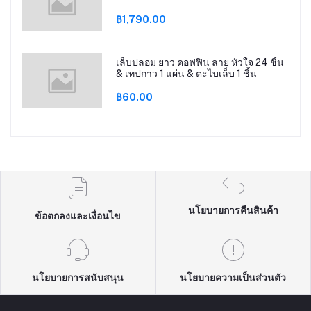
฿1,790.00
เล็บปลอม ยาว คอฟฟิน ลาย หัวใจ 24 ชิ้น
& เทปกาว 1 แผ่น & ตะไบเล็บ 1 ชิ้น
฿60.00
นโยบายการคืนสินค้า
ข้อตกลงและเงื่อนไข
นโยบายการสนับสนุน
นโยบายความเป็นส่วนตัว