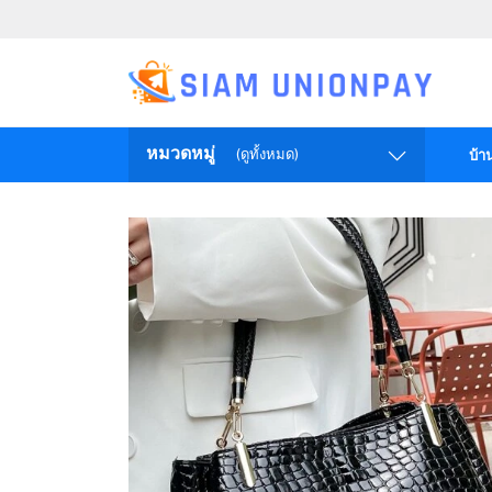
หมวดหมู่
(ดูทั้งหมด)
บ้า