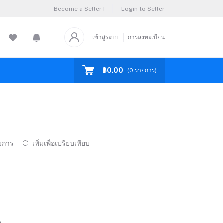
Become a Seller !
Login to Seller
เข้าสู่ระบบ
การลงทะเบียน
฿0.00
(
0
รายการ)
องการ
เพิ่มเพื่อเปรียบเทียบ
)