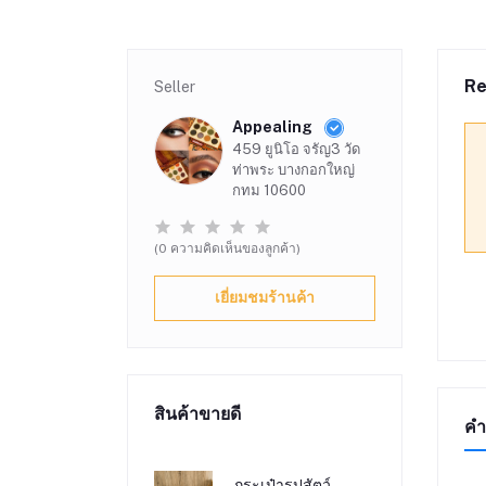
Re
Seller
Appealing
459 ยูนิโอ จรัญ3 วัด
ท่าพระ บางกอกใหญ่
กทม 10600
(0 ความคิดเห็นของลูกค้า)
เยี่ยมชมร้านค้า
สินค้าขายดี
คำ
กระเป๋ารูปสัตว์