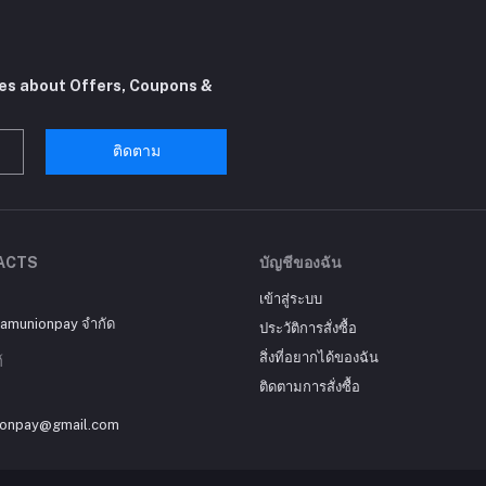
tes about Offers, Coupons &
ติดตาม
ACTS
บัญชีของฉัน
เข้าสู่ระบบ
siamunionpay จำกัด
ประวัติการสั่งซื้อ
สิ่งที่อยากได้ของฉัน
์
ติดตามการสั่งซื้อ
ionpay@gmail.com