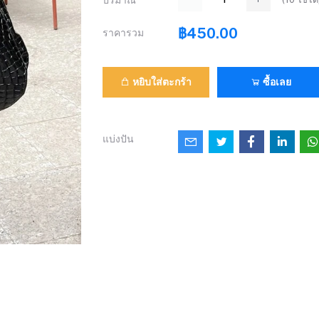
ปริมาณ
฿450.00
ราคารวม
หยิบใส่ตะกร้า
ซื้อเลย
แบ่งปัน