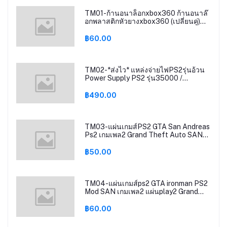
TM01-ก้านอนาล็อกxbox360 ก้านอนาล๊
อกพลาสติกหัวยางxbox360 (เปลี่ยนคู่)
Anglog Stick Replacement Cap
Xbox360
฿60.00
TM02-*ส่งไว* แหล่งจ่ายไฟPS2รุ่นอ้วน
Power Supply PS2 รุ่น35000 /
รุ่น50000 สินค้าใหม่ มือ1 ไฟ110V-220V
฿490.00
TM03-แผ่นเกมส์PS2 GTA San Andreas
Ps2 เกมเพล2 Grand Theft Auto SAN
ps2 GTA SAN ps2
฿50.00
TM04-แผ่นเกมส์ps2 GTA ironman PS2
Mod SAN เกมเพล2 แผ่นplay2 Grand
Theft Auto San Andreas ps2
฿60.00