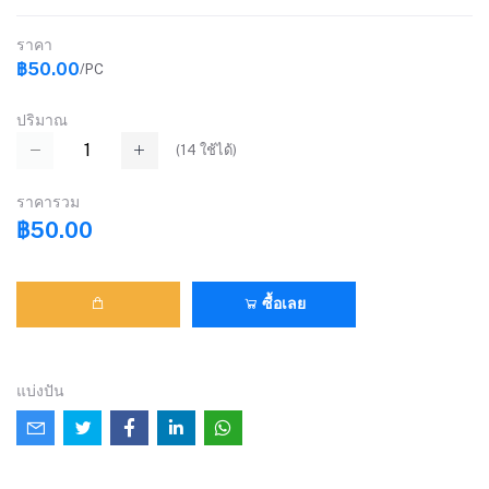
ราคา
฿50.00
/PC
ปริมาณ
(
14
ใช้ได้)
ราคารวม
฿50.00
ซื้อเลย
แบ่งปัน