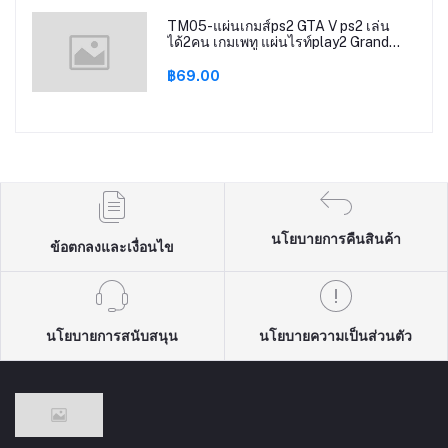
TM05-แผ่นเกมส์ps2 GTA V ps2 เล่น
ได้2คน เกมเพทู แผ่นไรท์play2 Grand
Theft AutoV gta5 gtav ps2
฿69.00
นโยบายการคืนสินค้า
ข้อตกลงและเงื่อนไข
นโยบายการสนับสนุน
นโยบายความเป็นส่วนตัว