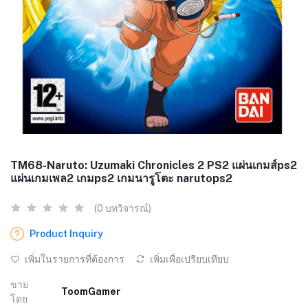
TM68-Naruto: Uzumaki Chronicles 2 PS2 แผ่นเกมส์ps2
แผ่นเกมเพล2 เกมps2 เกมนารูโตะ narutops2
(0 บทวิจารณ์)
Product Inquiry
เพิ่มในรายการที่ต้องการ
เพิ่มเพื่อเปรียบเทียบ
ขาย
ToomGamer
โดย