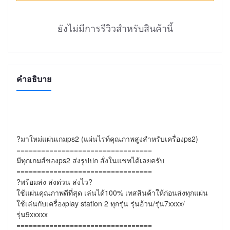
ยังไม่มีการรีวิวสำหรับสินค้านี้
คำอธิบาย
?มาใหม่แผ่นเกมps2 (แผ่นไรท์คุณภาพสูงสำหรับเครื่องps2)

=================================

มีทุกเกมส์ของps2 ส่งรูปปก สั่งในแชทได้เลยครับ

=================================

?พร้อมส่ง ส่งด่วน ส่งไว?

ใช้แผ่นคุณภาพดีที่สุด เล่นได้100% เทสสินค้าให้ก่อนส่งทุกแผ่น

ใช้เล่นกับเครื่องplay station 2 ทุกรุ่น รุ่นอ้วน/รุ่น7xxxx/
รุ่น9xxxxx

=================================
