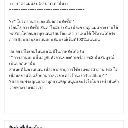
+++ราคาแผ่นละ 50 บาทเท่านั้น+++

=================================

??**โปรดอ่านรายละเอียดก่อนสั่งซื้อ**

เงื่อนไขการสั่งซื้อ สินค้าไม่มีประกัน เนื่องจากทุกแผ่นทางร้านได้ 
ทดสอบให้ก่อนส่งทุกแผ่นเรียบร้อยแล้ว ว่าเล่นได้ ใช้งานได้จริง 
การเขียนข้อมูลลงบนแผ่นสมบูรณ์เต็มที่100%แน่นอน

ปล.อยากได้เกมไหนแต่ไม่มีในภาพสั่งได้ครับ

***การอ่านแผ่นขึ้นอยู่กับหัวอ่านของตัวเครื่อง Ps2 นั้นสมบูรณ์
เป็นปกติเท่านั้น

สาเหตุที่ไม่อ่านแผ่น เนื่องจากอายุการใช้งานของหัวอ่าน Ps2 ได้
เสื่อมสภาพไปแล้วตามกาลเวลา(ทางร้านเรารับเปลี่ยน)***

?ขอขอบพระคุณลูกค้าทุกท่านที่อุดหนุนและไว้ใจในการซื้อสินค้า
จากทางร้านของเรา
สินค้าที่เกี่ยวข้อง