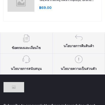
Theft AutoV gta5 gtav ps2
฿69.00
นโยบายการคืนสินค้า
ข้อตกลงและเงื่อนไข
นโยบายการสนับสนุน
นโยบายความเป็นส่วนตัว