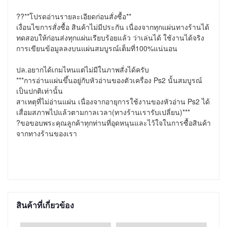
??**โปรดอ่านรายละเอียดก่อนสั่งซื้อ**

เงื่อนไขการสั่งซื้อ สินค้าไม่มีประกัน เนื่องจากทุกแผ่นทางร้านได้ 
ทดสอบให้ก่อนส่งทุกแผ่นเรียบร้อยแล้ว ว่าเล่นได้ ใช้งานได้จริง 
การเขียนข้อมูลลงบนแผ่นสมบูรณ์เต็มที่100%แน่นอน

ปล.อยากได้เกมไหนแต่ไม่มีในภาพสั่งได้ครับ

***การอ่านแผ่นขึ้นอยู่กับหัวอ่านของตัวเครื่อง Ps2 นั้นสมบูรณ์
เป็นปกติเท่านั้น

สาเหตุที่ไม่อ่านแผ่น เนื่องจากอายุการใช้งานของหัวอ่าน Ps2 ได้
เสื่อมสภาพไปแล้วตามกาลเวลา(ทางร้านเรารับเปลี่ยน)***

?ขอขอบพระคุณลูกค้าทุกท่านที่อุดหนุนและไว้ใจในการซื้อสินค้า
จากทางร้านของเรา
สินค้าที่เกี่ยวข้อง