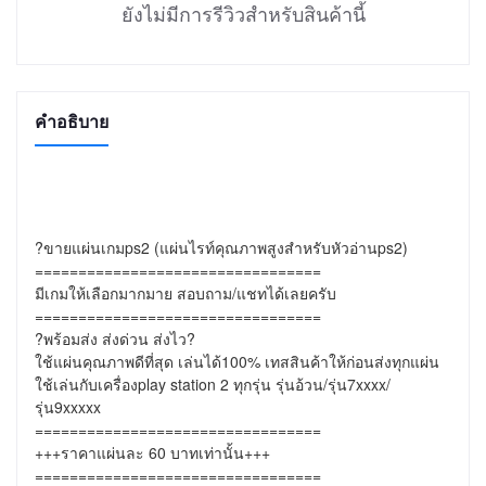
ยังไม่มีการรีวิวสำหรับสินค้านี้
คำอธิบาย
?ขายแผ่นเกมps2 (แผ่นไรท์คุณภาพสูงสำหรับหัวอ่านps2)

=================================

มีเกมให้เลือกมากมาย สอบถาม/แชทได้เลยครับ

=================================

?พร้อมส่ง ส่งด่วน ส่งไว?

ใช้แผ่นคุณภาพดีที่สุด เล่นได้100% เทสสินค้าให้ก่อนส่งทุกแผ่น

ใช้เล่นกับเครื่องplay station 2 ทุกรุ่น รุ่นอ้วน/รุ่น7xxxx/
รุ่น9xxxxx

=================================

+++ราคาแผ่นละ 60 บาทเท่านั้น+++

=================================
