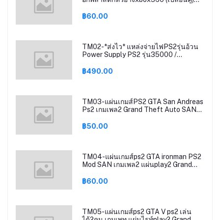
Anglog Stick Replacement Cap
Xbox360
฿60.00
TM02-*ส่งไว* แหล่งจ่ายไฟPS2รุ่นอ้วน
Power Supply PS2 รุ่น35000 /
รุ่น50000 สินค้าใหม่ มือ1 ไฟ110V-220V
฿490.00
TM03-แผ่นเกมส์PS2 GTA San Andreas
Ps2 เกมเพล2 Grand Theft Auto SAN
ps2 GTA SAN ps2
฿50.00
TM04-แผ่นเกมส์ps2 GTA ironman PS2
Mod SAN เกมเพล2 แผ่นplay2 Grand
Theft Auto San Andreas ps2
฿60.00
TM05-แผ่นเกมส์ps2 GTA V ps2 เล่น
ได้2คน เกมเพทู แผ่นไรท์play2 Grand