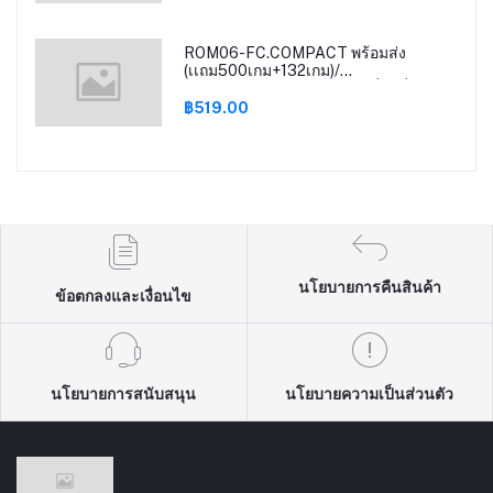
ROM06-FC.COMPACT​ พร้อม​ส่ง​
(เเถม500เกม+132เกม)/
ตลับ/famicom/family /แฟมิลี่/เครื่องเล่น
วีดีโอเกม 8บิต ราคาโรงงาน
฿519.00
นโยบายการคืนสินค้า
ข้อตกลงและเงื่อนไข
นโยบายการสนับสนุน
นโยบายความเป็นส่วนตัว