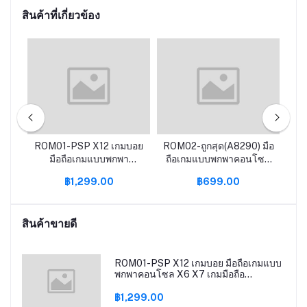
สินค้าที่เกี่ยวข้อง
์ ?
ROM01-PSP X12 เกมบอย
ROM02-ถูกสุด(A8290) มือ
RO
e +
มือถือเกมแบบพกพา
ถือเกมแบบพกพาคอนโซล
Ni
ัด
คอนโซล X6 X7 เกมมือถือ
PSP X7 X12เกมมือถือ
เก
฿1,299.00
฿699.00
าา?
คอนโซล64บิต GBA
คอนโซล64บิต GBA
่ง
อาเขต NES คิดถึงย้อนยุค
อาเขต NES คิดถึงย้อนยุค
fcgames MP5มือถือ
fcgames MP5
สินค้าขายดี
ROM01-PSP X12 เกมบอย มือถือเกมแบบ
พกพาคอนโซล X6 X7 เกมมือถือ
คอนโซล64บิต GBA อาเขต NES คิดถึง
ย้อนยุค fcgames MP5มือถือ
฿1,299.00