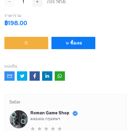
(
105
ใช้ได้)
ราคารวม
฿198.00
ซื้อเลย
แบ่งปัน
Seller
Roman Game Shop
คลองถม กรุงเทพฯ