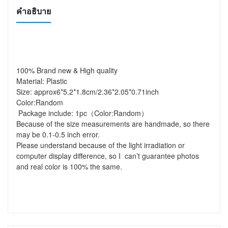
คำอธิบาย
100% Brand new & High quality

Material: Plastic

Size: approx6*5.2*1.8cm/2.36*2.05*0.71inch

Color:Random

 Package include: 1pc（Color:Random）

Because of the size measurements are handmade, so there 
may be 0.1-0.5 inch error.

Please understand because of the light irradiation or 
computer display difference, so I  can’t guarantee photos 
and real color is 100% the same.