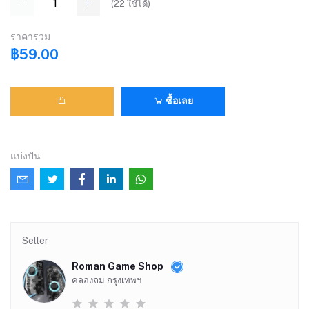
(
22
ใช้ได้)
ราคารวม
฿59.00
ซื้อเลย
แบ่งปัน
Seller
Roman Game Shop
คลองถม กรุงเทพฯ