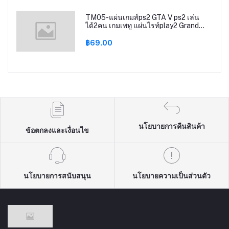
TM05-แผ่นเกมส์ps2 GTA V ps2 เล่น
ได้2คน เกมเพทู แผ่นไรท์play2 Grand
Theft AutoV gta5 gtav ps2
฿69.00
นโยบายการคืนสินค้า
ข้อตกลงและเงื่อนไข
นโยบายการสนับสนุน
นโยบายความเป็นส่วนตัว