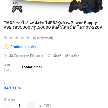
TM02-*ส่งไว* แหล่งจ่ายไฟPS2รุ่นอ้วน Power Supply
PS2 รุ่น35000 /รุ่น50000 สินค้าใหม่ มือ1 ไฟ110V-220V
(0 บทวิจารณ์)
Product Inquiry
เพิ่มในรายการที่ต้องการ
เพิ่มเพื่อเปรียบเทียบ
ขาย
ToomGamer
โดย
ราคา
฿490.00
/PC
ปริมาณ
(
14
ใช้ได้)