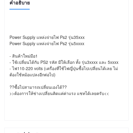
คำอธิบาย
Power Supply แหล่งจ่ายไฟ Ps2 รุ่น35xxx

Power Supply แหล่งจ่ายไฟ Ps2 รุ่น5xxxx

- สินค้าใหม่มือ1 

- ใช้เปลี่ยนได้กับ PS2 รหัส มีให้เลือก ทั้ง รุ่น3xxxx และ 5xxxx

- ไฟ110-220 volts (เครื่องที่ใช้ไฟญี่ปุ่นซื้อไปเปลี่ยนได้เลย ไม่
ต้องใช้หม้อแปลงอีกต่อไป)

??ซื้อไปสามารถเปลี่ยนเองได้??

>>ต้องการให้ช่างเปลี่ยนคิดแค่ค่าแรง แชทได้เลยครับ<<