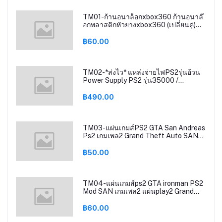
TM01-ก้านอนาล็อกxbox360 ก้านอนาล๊
อกพลาสติกหัวยางxbox360 (เปลี่ยนคู่)
Anglog Stick Replacement Cap
Xbox360
฿60.00
TM02-*ส่งไว* แหล่งจ่ายไฟPS2รุ่นอ้วน
Power Supply PS2 รุ่น35000 /
รุ่น50000 สินค้าใหม่ มือ1 ไฟ110V-220V
฿490.00
TM03-แผ่นเกมส์PS2 GTA San Andreas
Ps2 เกมเพล2 Grand Theft Auto SAN
ps2 GTA SAN ps2
฿50.00
TM04-แผ่นเกมส์ps2 GTA ironman PS2
Mod SAN เกมเพล2 แผ่นplay2 Grand
Theft Auto San Andreas ps2
฿60.00