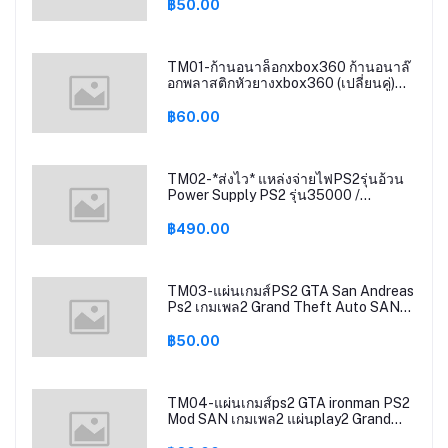
฿50.00
TM01-ก้านอนาล็อกxbox360 ก้านอนาล๊
อกพลาสติกหัวยางxbox360 (เปลี่ยนคู่)
Anglog Stick Replacement Cap
Xbox360
฿60.00
TM02-*ส่งไว* แหล่งจ่ายไฟPS2รุ่นอ้วน
Power Supply PS2 รุ่น35000 /
รุ่น50000 สินค้าใหม่ มือ1 ไฟ110V-220V
฿490.00
TM03-แผ่นเกมส์PS2 GTA San Andreas
Ps2 เกมเพล2 Grand Theft Auto SAN
ps2 GTA SAN ps2
฿50.00
TM04-แผ่นเกมส์ps2 GTA ironman PS2
Mod SAN เกมเพล2 แผ่นplay2 Grand
Theft Auto San Andreas ps2