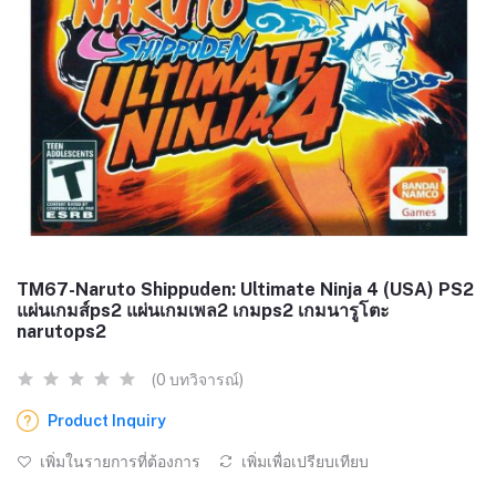
TM67-Naruto Shippuden: Ultimate Ninja 4 (USA) PS2
แผ่นเกมส์ps2 แผ่นเกมเพล2 เกมps2 เกมนารูโตะ
narutops2
(0 บทวิจารณ์)
Product Inquiry
เพิ่มในรายการที่ต้องการ
เพิ่มเพื่อเปรียบเทียบ