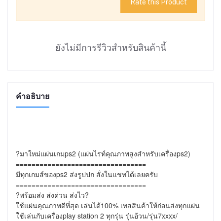
Rate this Product
ยังไม่มีการรีวิวสำหรับสินค้านี้
คำอธิบาย
?มาใหม่แผ่นเกมps2 (แผ่นไรท์คุณภาพสูงสำหรับเครื่องps2)

=================================

มีทุกเกมส์ของps2 ส่งรูปปก สั่งในแชทได้เลยครับ

=================================

?พร้อมส่ง ส่งด่วน ส่งไว?

ใช้แผ่นคุณภาพดีที่สุด เล่นได้100% เทสสินค้าให้ก่อนส่งทุกแผ่น

ใช้เล่นกับเครื่องplay station 2 ทุกรุ่น รุ่นอ้วน/รุ่น7xxxx/