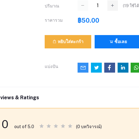
(
19
ใช้ได้
ปริมาณ
฿50.00
ราคารวม
หยิบใส่ตะกร้า
ซื้อเลย
แบ่งปัน
views & Ratings
0
(0 บทวิจารณ์)
out of 5.0