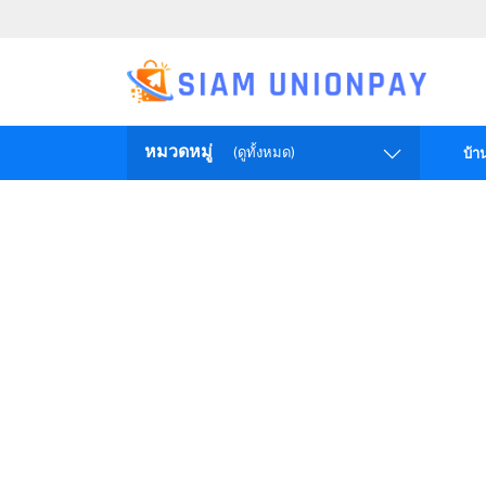
หมวดหมู่
(ดูทั้งหมด)
บ้า