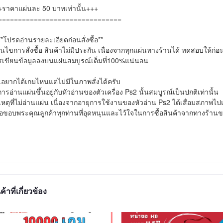
ราคาแผ่นละ 50 บาทเท่านั้น+++

===============================

*โปรดอ่านรายละเอียดก่อนสั่งซื้อ**

่อนไขการสั่งซื้อ สินค้าไม่มีประกัน เนื่องจากทุกแผ่นทางร้านได้ ทดสอบให้ก่อนส
เขียนข้อมูลลงบนแผ่นสมบูรณ์เต็มที่100%แน่นอน

อยากได้เกมไหนแต่ไม่มีในภาพสั่งได้ครับ

การอ่านแผ่นขึ้นอยู่กับหัวอ่านของตัวเครื่อง Ps2 นั้นสมบูรณ์เป็นปกติเท่านั้น

หตุที่ไม่อ่านแผ่น เนื่องจากอายุการใช้งานของหัวอ่าน Ps2 ได้เสื่อมสภาพไป
ขอบพระคุณลูกค้าทุกท่านที่อุดหนุนและไว้ใจในการซื้อสินค้าจากทางร้าน
ค้าที่เกี่ยวข้อง