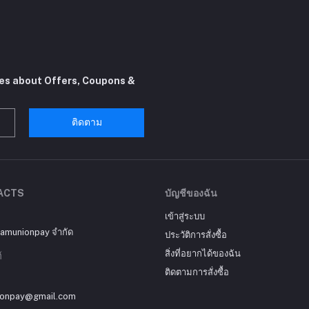
tes about Offers, Coupons &
ติดตาม
ACTS
บัญชีของฉัน
เข้าสู่ระบบ
siamunionpay จำกัด
ประวัติการสั่งซื้อ
สิ่งที่อยากได้ของฉัน
์
ติดตามการสั่งซื้อ
ionpay@gmail.com