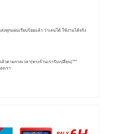
่งทุกแผ่นเรียบร้อยแล้ว ว่าเล่นได้ ใช้งานได้จริง 
แล้วตามกาลเวลา(ทางร้านเรารับเปลี่ยน)***

ของเรา