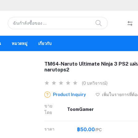
น
หมวดหมู่
เกี่ยวกับ
TM64-Naruto Ultimate Ninja 3 PS2 แผ่น
narutops2
(0 บทวิจารณ์)
Product Inquiry
เพิ่มในรายการที่ต้
ขาย
ToomGamer
โดย
ราคา
฿50.00
/PC