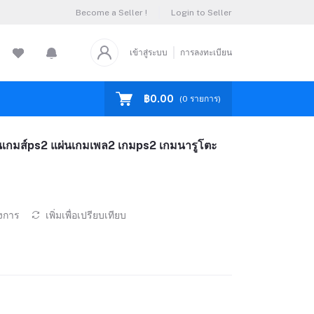
Become a Seller !
Login to Seller
เข้าสู่ระบบ
การลงทะเบียน
฿0.00
(
0
รายการ)
เกมส์ps2 แผ่นเกมเพล2 เกมps2 เกมนารูโตะ
องการ
เพิ่มเพื่อเปรียบเทียบ