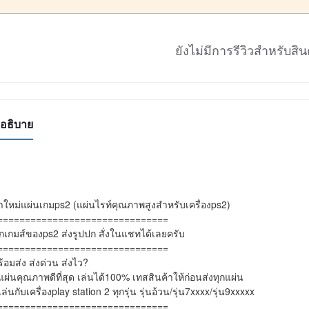
ยังไม่มีการรีวิวสำหรับสินค
อธิบาย
ใหม่แผ่นเกมps2 (แผ่นไรท์คุณภาพสูงสำหรับเครื่องps2)

===============================

ุกเกมส์ของps2 ส่งรูปปก สั่งในแชทได้เลยครับ

===============================

้อมส่ง ส่งด่วน ส่งไว?

แผ่นคุณภาพดีที่สุด เล่นได้100% เทสสินค้าให้ก่อนส่งทุกแผ่น

เล่นกับเครื่องplay station 2 ทุกรุ่น รุ่นอ้วน/รุ่น7xxxx/รุ่น9xxxxx

===============================
