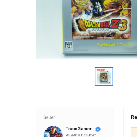
Re
Seller
ToomGamer
คลองถม กรุงเทพฯ