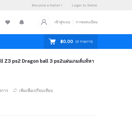
Become a Seller !
Login to Seller
เข้าสู่ระบบ
การลงทะเบียน
฿0.00
(
0
รายการ)
 Z3 ps2 Dragon ball 3 ps2แผ่นเกมส์แท้หา
องการ
เพิ่มเพื่อเปรียบเทียบ