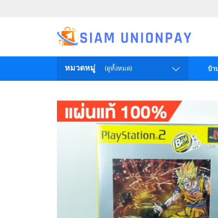
หมวดหมู่
(ดูทั้งหมด)
บ้า