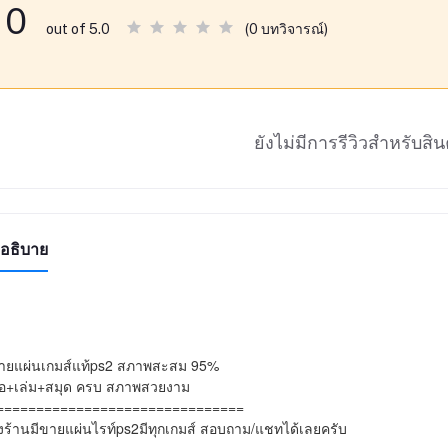
0
(0 บทวิจารณ์)
out of 5.0
ยังไม่มีการรีวิวสำหรับสินค
อธิบาย
ายแผ่นเกมส์แท้ps2 สภาพสะสม 95%

มือ+เล่ม+สมุด ครบ สภาพสวยงาม

===============================

ร้านมีขายแผ่นไรท์ps2มีทุกเกมส์ สอบถาม/แชทได้เลยครับ
