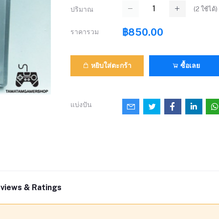
(
2
ใช้ได้)
ปริมาณ
฿850.00
ราคารวม
หยิบใส่ตะกร้า
ซื้อเลย
แบ่งปัน
views & Ratings