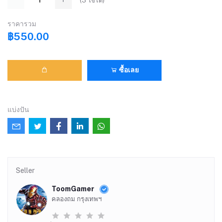
(
3
ใช้ได้)
ราคารวม
฿550.00
ซื้อเลย
แบ่งปัน
Seller
ToomGamer
คลองถม กรุงเทพฯ