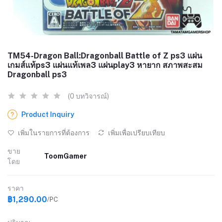
TM54-Dragon Ball:Dragonball Battle of Z ps3 แผ่น
เกมส์แท้ps3 แผ่นแท้เพล3 แผ่นplay3 หายาก สภาพสะสม
Dragonball ps3
(0 บทวิจารณ์)
Product Inquiry
เพิ่มในรายการที่ต้องการ
เพิ่มเพื่อเปรียบเทียบ
ขาย
ToomGamer
โดย
ราคา
฿1,290.00
/PC