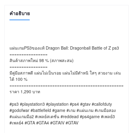
คำอธิบาย
แผ่นเกมPS3ของแท้ Dragon Ball: Dragonball Battle of Z ps3

================

สินค้าสภาพใหม่ 98 % (สภาพสะสม)

================

มีคู่มีอสภาพดี แผ่นไม่เป็นรอย แผ่นไม่มีตำหนิ ใสๆ สวยงาม เล่น
ได้ 100 %

================================================

ราคา 1,290 บาท

#ps3 #playstation3 #playstation #ps4 #gtav #callofduty 
#godofwar #battlefield #game #เกม #แผ่นเกม #เกมมือสอง 
#แผ่นเกมมือ2 #เพลย์สเตชั่น #reddead #ps4game #เพลย์3 
#เพลย์4 #GTA #GTA4 #GTAIV #GTAV