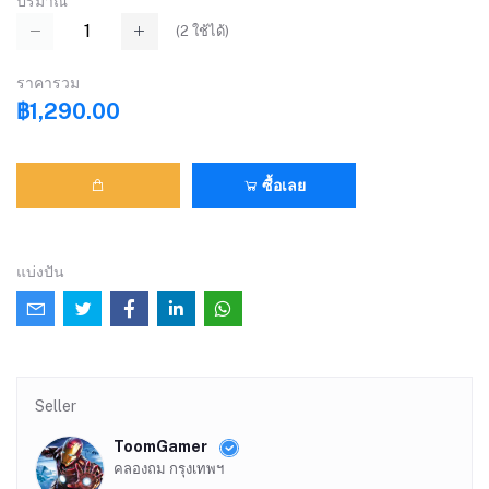
ปริมาณ
(
2
ใช้ได้)
ราคารวม
฿1,290.00
ซื้อเลย
แบ่งปัน
Seller
ToomGamer
คลองถม กรุงเทพฯ