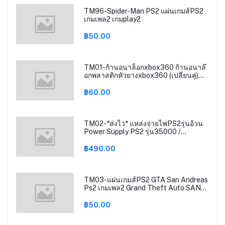
TM96-Spider-Man PS2 แผ่นเกมส์PS2
เกมเพล2 เกมplay2
฿50.00
TM01-ก้านอนาล็อกxbox360 ก้านอนาล๊
อกพลาสติกหัวยางxbox360 (เปลี่ยนคู่)
Anglog Stick Replacement Cap
Xbox360
฿60.00
TM02-*ส่งไว* แหล่งจ่ายไฟPS2รุ่นอ้วน
Power Supply PS2 รุ่น35000 /
รุ่น50000 สินค้าใหม่ มือ1 ไฟ110V-220V
฿490.00
TM03-แผ่นเกมส์PS2 GTA San Andreas
Ps2 เกมเพล2 Grand Theft Auto SAN
ps2 GTA SAN ps2
฿50.00