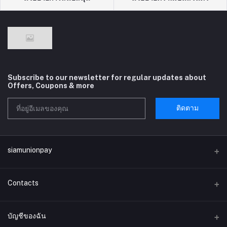
Subscribe to our newsletter for regular updates about
Offers, Coupons & more
ติดตาม
siamunionpay
Contacts
ที่อยู่
บัญชีของฉัน
บริษัท siamunionpay จำกัด