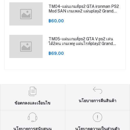
TM04-แผ่นเกมส์ps2 GTA ironman PS2
Mod SAN เกมเพล2 แผ่นplay2 Grand
Theft Auto San Andreas ps2
฿60.00
TM05-แผ่นเกมส์ps2 GTA V ps2 เล่น
ได้2คน เกมเพทู แผ่นไรท์play2 Grand
Theft AutoV gta5 gtav ps2
฿69.00
นโยบายการคืนสินค้า
ข้อตกลงและเงื่อนไข
นโยบายการสนับสนุน
นโยบายความเป็นส่วนตัว