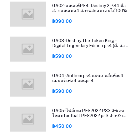
GA02-แผ่นแท้PS4 :Destiny 2 PS4 มือ
สอง แผ่นเพล4 สภาพสะสม เล่นได้100%
฿390.00
GA03-Destiny:The Taken King -
Digital Legendary Edition ps4 (มือสอง)
แผ่นเกมส์แท้ps4 แผ่นแท้เพล4 แผ่นps4
฿590.00
GA04-Anthem ps4 แผ่นเกมส์แท้ps4
แผ่นแท้เพล4 แผ่นps4
฿590.00
GA05-ไฟล์เกม PES2022 PS3 อัพเดท
ใหม่ efootball PES2022 ps3 สำหรับ
เครื่องps3 ที่แปลงระบบCFW/HFW Hen
PS3 GAME
฿450.00