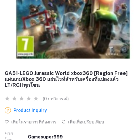
GA51-LEGO Jurassic World xbox360 [Region Free]
แผ่นเกมXbox 360 แผ่นไรท์สำหรับเครื่องที่แปลงแล้ว
LT/RGHทุกโซน
(0 บทวิจารณ์)
Product Inquiry
เพิ่มในรายการที่ต้องการ
เพิ่มเพื่อเปรียบเทียบ
ขาย
Gamesuper999