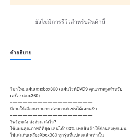
ยังไม่มีการรีวิวสำหรับสินค้านี้
คำอธิบาย
?มาใหม่แผ่นเกมxbox360 (แผ่นไรท์DVD9 คุณภาพสูงสำหรับ
เครื่องxbox360)

=================================

มีเกมให้เลือกมากมาย สอบถาม/แชทได้เลยครับ

=================================

?พร้อมส่ง ส่งด่วน ส่งไว?

ใช้แผ่นคุณภาพดีที่สุด เล่นได้100% เทสสินค้าให้ก่อนส่งทุกแผ่น

ใช้เล่นกับเครื่องXbox360 ทุกรุ่นที่แปลงแล้วเท่านั้น
