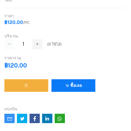
โดย
ราคา
฿120.00
/PC
ปริมาณ
(
8
ใช้ได้)
ราคารวม
฿120.00
ซื้อเลย
แบ่งปัน