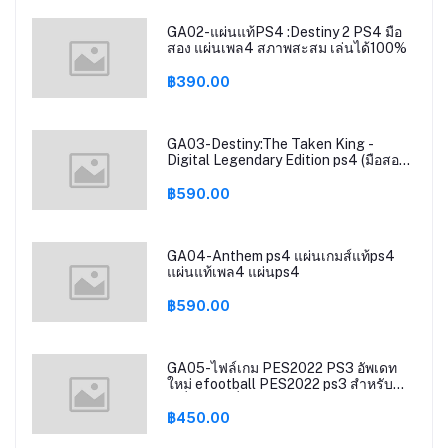
GA02-แผ่นแท้PS4 :Destiny 2 PS4 มือ
สอง แผ่นเพล4 สภาพสะสม เล่นได้100%
฿390.00
GA03-Destiny:The Taken King -
Digital Legendary Edition ps4 (มือสอง)
แผ่นเกมส์แท้ps4 แผ่นแท้เพล4 แผ่นps4
฿590.00
GA04-Anthem ps4 แผ่นเกมส์แท้ps4
แผ่นแท้เพล4 แผ่นps4
฿590.00
GA05-ไฟล์เกม PES2022 PS3 อัพเดท
ใหม่ efootball PES2022 ps3 สำหรับ
เครื่องps3 ที่แปลงระบบCFW/HFW Hen
PS3 GAME
฿450.00