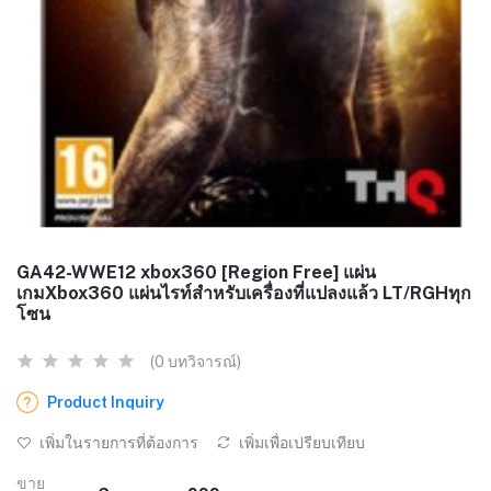
GA42-WWE12 xbox360 [Region Free] แผ่น
เกมXbox360 แผ่นไรท์สำหรับเครื่องที่แปลงแล้ว LT/RGHทุก
โซน
(0 บทวิจารณ์)
Product Inquiry
เพิ่มในรายการที่ต้องการ
เพิ่มเพื่อเปรียบเทียบ
ขาย