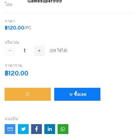
Gamesuper999
โดย
ราคา
฿120.00
/PC
ปริมาณ
(
28
ใช้ได้)
ราคารวม
฿120.00
ซื้อเลย
แบ่งปัน