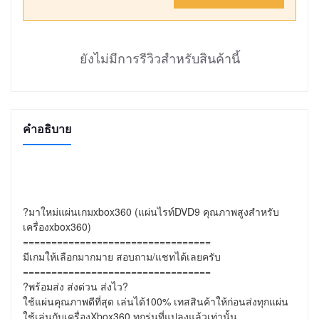
ยังไม่มีการรีวิวสำหรับสินค้านี้
คำอธิบาย
?มาใหม่แผ่นเกมxbox360 (แผ่นไรท์DVD9 คุณภาพสูงสำหรับ
เครื่องxbox360)

=================================

มีเกมให้เลือกมากมาย สอบถาม/แชทได้เลยครับ

=================================

?พร้อมส่ง ส่งด่วน ส่งไว?

ใช้แผ่นคุณภาพดีที่สุด เล่นได้100% เทสสินค้าให้ก่อนส่งทุกแผ่น

ใช้เล่นกับเครื่องXbox360 ทุกรุ่นที่แปลงแล้วเท่านั้น
