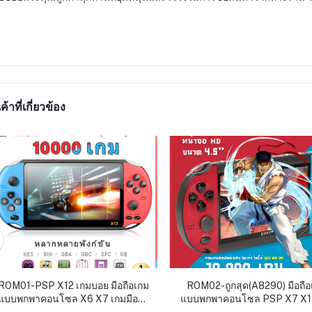
ค้าที่เกี่ยวข้อง
ROM01-PSP X12 เกมบอย มือถือเกม
ROM02-ถูกสุด(A8290) มือถือ
แบบพกพาคอนโซล X6 X7 เกมมือถือ
แบบพกพาคอนโซล PSP X7 X1
คอนโซล64บิต GBA อาเขต NES
มือถือคอนโซล64บิต GBA อา