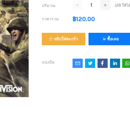
(
28
ใช้ได
ปริมาณ
฿120.00
ราคารวม
หยิบใส่ตะกร้า
ซื้อเลย
แบ่งปัน