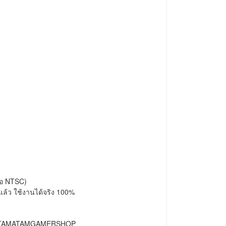
ือ NTSC)

แล้ว ใช้งานได้จริง 100%

ร้าน TAMATAMGAMERSHOP