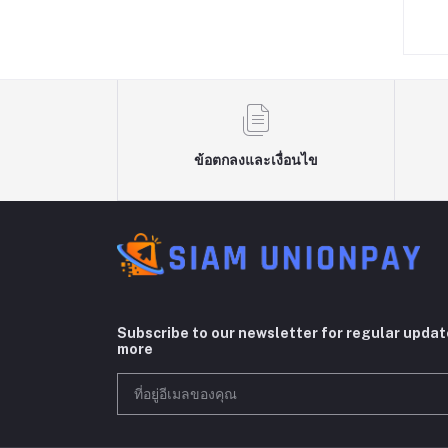
฿229.00
฿59.00
ข้อตกลงและเงื่อนไข
Subscribe to our newsletter for regular upda
more