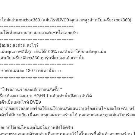
ใหม่แผ่นเกมxbox360 (แผ่นไรท์DVD9 คุณภาพสูงสำหรับเครื่องxbox360)

===============================

กมให้เลือกมากมาย สอบถาม/แชทได้เลยครับ

===============================

้อมส่ง ส่งด่วน ส่งไว?

แผ่นคุณภาพดีที่สุด เล่นได้100% เทสสินค้าให้ก่อนส่งทุกแผ่น

เล่นกับเครื่องXbox360 ทุกรุ่นที่แปลงแล้วเท่านั้น

===============================

ราคาแผ่นละ 120 บาทเท่านั้น+++

===============================

*โปรดอ่านรายละเอียดก่อนสั่งซื้อ**

รื่องต้องแปลงแบบ RGH/LT แล้วเท่านั้นถึงจะเล่นได้

นค้าเป็นแผ่นไรท์ DVD9

กค้าต้องตรวจสอบเครื่องให้เเน่ใจก่อนสั่งแผ่นว่าเครื่องเป็นโซนอะไร(PAL หร
นค้าไม่มีประกัน เนื่องจากทุกแผ่นทางร้านได้ ทดสอบก่อนส่งทุกแผ่นเรียบร้อย
อยากได้เกมไหนแต่ไม่มีในภาพสั่งได้ครับ

อขอบพระคุณลูกค้าทุกท่านที่อุดหนุนและไว้ใจในการซื้อสินค้าจากทาง