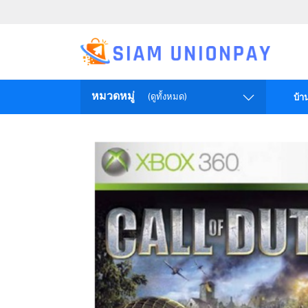
หมวดหมู่
(ดูทั้งหมด)
บ้า