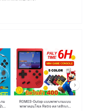
เกม
ROM03-Outop แบบพกพาเกมแบบ
ROM04-เกมคอนโซล
2เกม
พกพาคอนโซล Retro คลาสสิกเกม
NES Clone 620 
เขต
คลาสสิก 400 Unduplicated เกม
Wireless Game