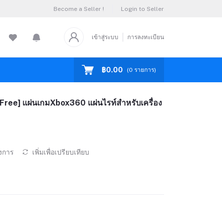
Become a Seller !
Login to Seller
เข้าสู่ระบบ
การลงทะเบียน
฿0.00
(
0
รายการ)
ree] แผ่นเกมXbox360 แผ่นไรท์สำหรับเครื่อง
องการ
เพิ่มเพื่อเปรียบเทียบ