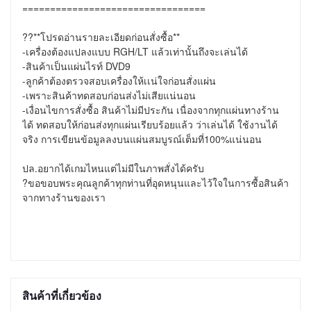
=================================

??**โปรดอ่านรายละเอียดก่อนสั่งซื้อ**

-เครื่องต้องแปลงแบบ RGH/LT แล้วเท่านั้นถึงจะเล่นได้

-สินค้าเป็นแผ่นไรท์ DVD9

-ลูกค้าต้องตรวจสอบเครื่องให้เเน่ใจก่อนสั่งแผ่น

-เพราะสินค้าทดสอบก่อนส่งไม่เสียแน่นอน

-เงื่อนไขการสั่งซื้อ สินค้าไม่มีประกัน เนื่องจากทุกแผ่นทางร้าน
ได้ ทดสอบให้ก่อนส่งทุกแผ่นเรียบร้อยแล้ว ว่าเล่นได้ ใช้งานได้
จริง การเขียนข้อมูลลงบนแผ่นสมบูรณ์เต็มที่100%แน่นอน

ปล.อยากได้เกมไหนแต่ไม่มีในภาพสั่งได้ครับ

?ขอขอบพระคุณลูกค้าทุกท่านที่อุดหนุนและไว้ใจในการซื้อสินค้า
จากทางร้านของเรา
สินค้าที่เกี่ยวข้อง