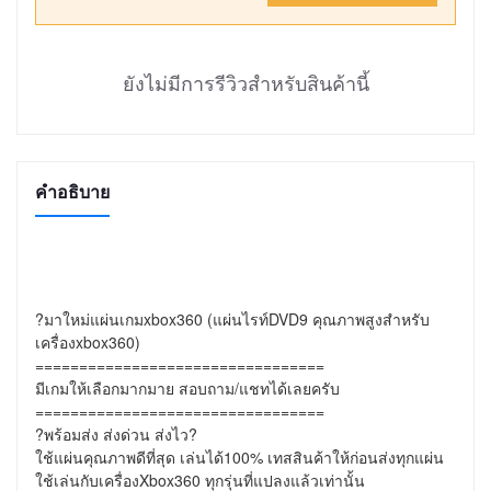
ยังไม่มีการรีวิวสำหรับสินค้านี้
คำอธิบาย
?มาใหม่แผ่นเกมxbox360 (แผ่นไรท์DVD9 คุณภาพสูงสำหรับ
เครื่องxbox360)

=================================

มีเกมให้เลือกมากมาย สอบถาม/แชทได้เลยครับ

=================================

?พร้อมส่ง ส่งด่วน ส่งไว?

ใช้แผ่นคุณภาพดีที่สุด เล่นได้100% เทสสินค้าให้ก่อนส่งทุกแผ่น

ใช้เล่นกับเครื่องXbox360 ทุกรุ่นที่แปลงแล้วเท่านั้น
