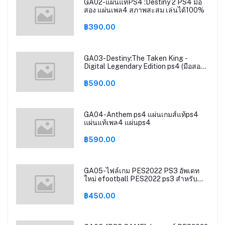
GA02-แผ่นแท้PS4 :Destiny 2 PS4 มือ
สอง แผ่นเพล4 สภาพสะสม เล่นได้100%
฿390.00
GA03-Destiny:The Taken King -
Digital Legendary Edition ps4 (มือสอง)
แผ่นเกมส์แท้ps4 แผ่นแท้เพล4 แผ่นps4
฿590.00
GA04-Anthem ps4 แผ่นเกมส์แท้ps4
แผ่นแท้เพล4 แผ่นps4
฿590.00
GA05-ไฟล์เกม PES2022 PS3 อัพเดท
ใหม่ efootball PES2022 ps3 สำหรับ
เครื่องps3 ที่แปลงระบบCFW/HFW Hen
PS3 GAME
฿450.00